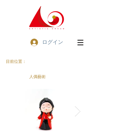
ログイン
目前位置：
人偶藝術