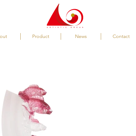
out
Product
News
Contact