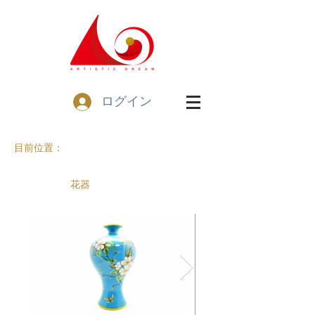
ログイン
目前位置：
花器