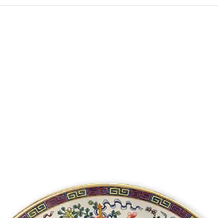
向客户说明如何处理不满意的产品。退款或退换政策应力求简单明了，这
 place to add more information about your shipping methods, packaging 
licy is a great way to build trust and reassure your customers that the