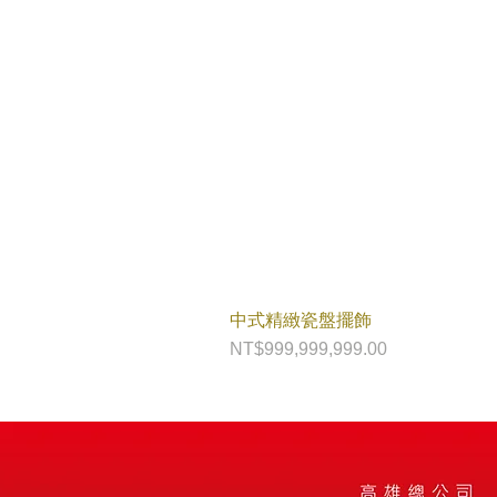
中式精緻瓷盤擺飾
価格
NT$999,999,999.00