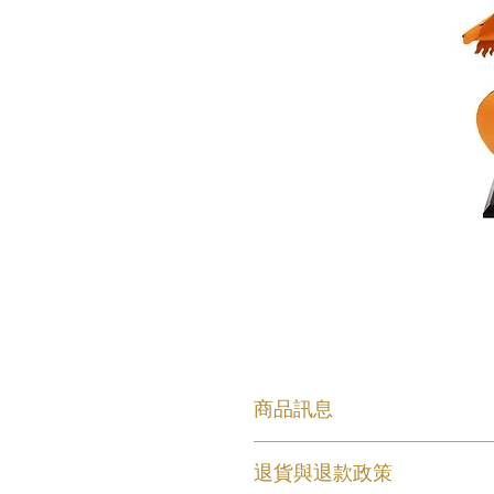
商品訊息
12生肖紙雕藝品 (龍)
退貨與退款政策