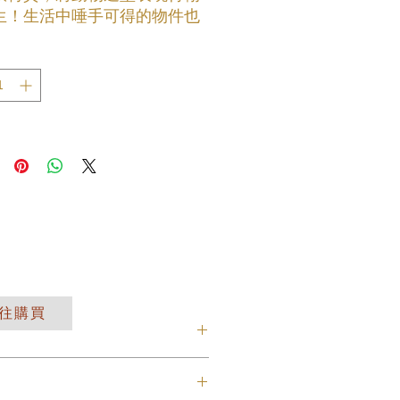
生！生活中唾手可得的物件也
身成令人驚豔的藝術作品。
往購買