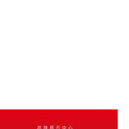
中式精緻瓷盤擺飾
価格
NT$999,999,999.00